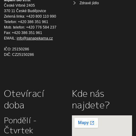
Zdravé jídlo
České Vrbné 2405
370 11 České Budějovice
Zelená linka: +420 800 110 990
Telefon: +420 386 351 961
Mob. telefon: +420 776 584 237
Fax: +420 386 351 961
EMAIL:
info@sanapekarna.cz
IČO: 25150286
DIČ: CZ25150286
Otevírací
Kde nás
doba
najdete?
Pondělí -
Čtvrtek