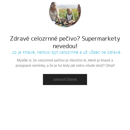
Zdravé celozrnné pečivo? Supermarkety
nevedou!
...co je tmavé, nemusí být celozrnné a už vůbec ne zdravé.
Myslíte si, že celozrnné pečivo je všechno to, které je tmavé a
posypané semínky, a že je ho tedy jak vidno všude dost? Omyl!
zobrazit článek