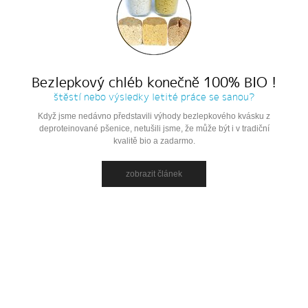
Bezlepkový chléb konečně 100% BIO !
štěstí nebo výsledky letité práce se sanou?
Když jsme nedávno představili výhody bezlepkového kvásku z
deproteinované pšenice, netušili jsme, že může být i v tradiční
kvalitě bio a zadarmo.
zobrazit článek