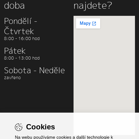
doba
najdete?
Pondělí -
Čtvrtek
8:00 - 16:00 hod
Pátek
8:00 - 13:00 hod
Sobota - Neděle
zavřeno
Cookies
Na webu používáme cookies a další technologie k