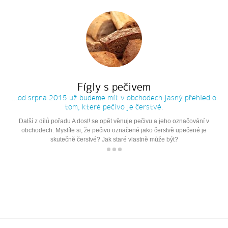
Fígly s pečivem
...od srpna 2015 už budeme mít v obchodech jasný přehled o
tom, které pečivo je čerstvé.
Další z dílů pořadu A dost! se opět věnuje pečivu a jeho označování v
obchodech. Myslíte si, že pečivo označené jako čerstvě upečené je
skutečně čerstvé? Jak staré vlastně může být?