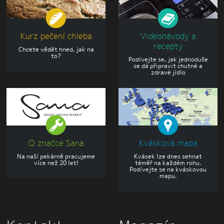
Kurz pečení chleba
Videonávody a
recepty
Chcete vědět hned, jak na
to?
Podívejte se, jak jednoduše
se dá připravit chutné a
zdravé jídlo
O značce Sana
Kvásková mapa
Na naší pekárně pracujeme
Kvásek lze dnes sehnat
více než 20 let!
téměř na každém rohu.
Podívejte se na kváskovou
mapu.