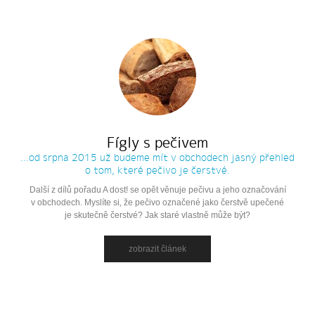
Fígly s pečivem
...od srpna 2015 už budeme mít v obchodech jasný přehled
o tom, které pečivo je čerstvé.
Další z dílů pořadu A dost! se opět věnuje pečivu a jeho označování
v obchodech. Myslíte si, že pečivo označené jako čerstvě upečené
je skutečně čerstvé? Jak staré vlastně může být?
zobrazit článek