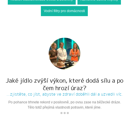
Vodní filtry pro domácnosti
Jaké jídlo zvýší výkon, které dodá sílu a po
čem hrozí úraz?
...zjistěte, co jíst, abyste ve zdraví doběhli dál a uzvedli víc.
Po pohance trhnete rekord v posilovně, po ovsu zase na běžecké dráze.
Tělo totiž přejímá vlastnosti potravin, které jíme.