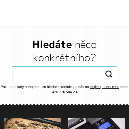
Hledáte
něco
konkrétního?
Pokud ani tady nenajdete, co hledáte, kontaktujte nás na
cz@eujuicers.com
, nebo
+420 776 584 237