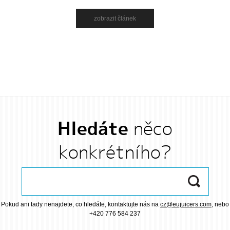
zobrazit článek
Hledáte
něco
konkrétního?
Pokud ani tady nenajdete, co hledáte, kontaktujte nás na
cz@eujuicers.com
, nebo
+420 776 584 237