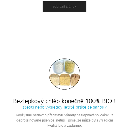
zobrazit článek
Bezlepkový chléb konečně 100% BIO !
štěstí nebo výsledky letité práce se sanou?
Když jsme nedávno představili výhody bezlepkového kvásku z
deproteinované pšenice, netušili jsme, že může být i v tradiční
kvalitě bio a zadarmo.